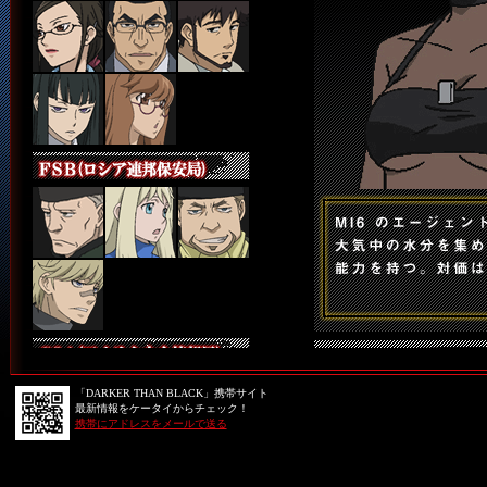
「DARKER THAN BLACK」携帯サイト
最新情報をケータイからチェック！
携帯にアドレスをメールで送る