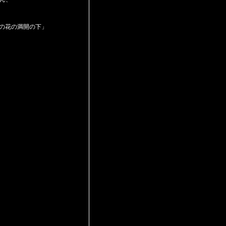
「桜の花の満開の下」