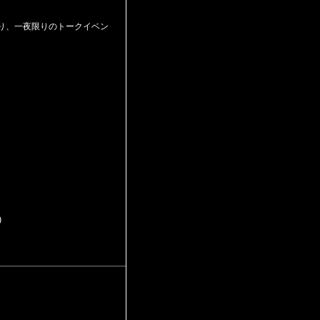
集まり、一夜限りのトークイベン
)