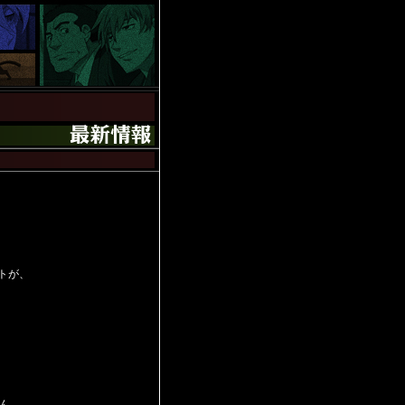
トが、
さん、